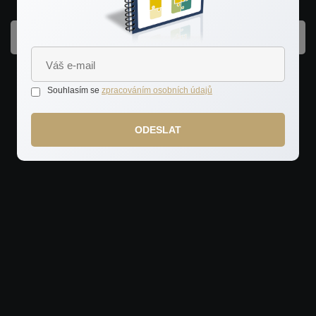
KONTAKTOVAT
Souhlasím se
zpracováním osobních údajů
ODESLAT