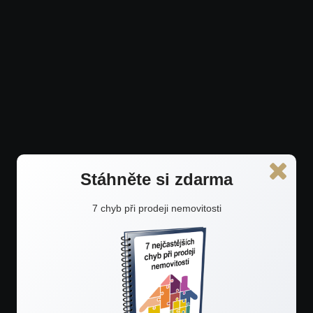
Stáhněte si zdarma
7 chyb při prodeji nemovitosti
Prodejte lépe a za více