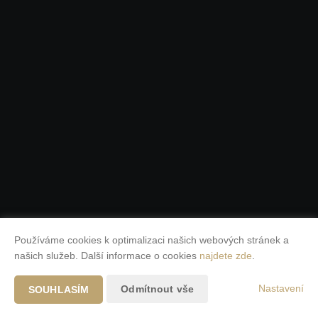
Používáme cookies k optimalizaci našich webových stránek a
našich služeb. Další informace o cookies
najdete zde
.
Nastavení
Odmítnout vše
SOUHLASÍM