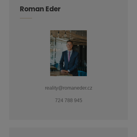
Roman Eder
reality@romaneder.cz
724 788 945