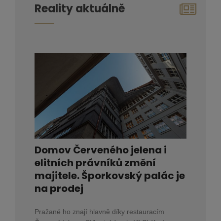
Reality aktuálně
Domov Červeného jelena i
elitních právníků změní
majitele. Šporkovský palác je
na prodej
Pražané ho znají hlavně díky restauracím