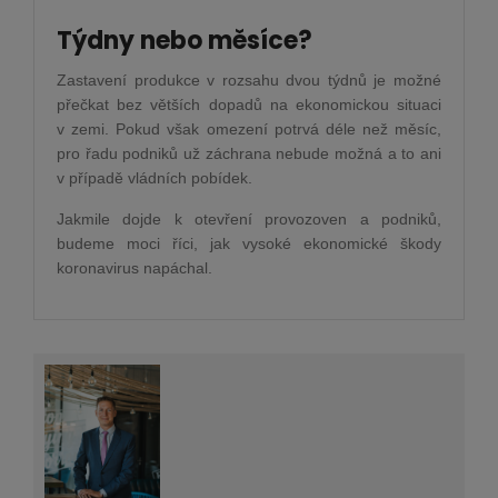
Týdny nebo měsíce?
Zastavení produkce v rozsahu dvou týdnů je možné
přečkat bez větších dopadů na ekonomickou situaci
v zemi. Pokud však omezení potrvá déle než měsíc,
pro řadu podniků už záchrana nebude možná a to ani
v případě vládních pobídek.
Jakmile dojde k otevření provozoven a podniků,
budeme moci říci, jak vysoké ekonomické škody
koronavirus napáchal.