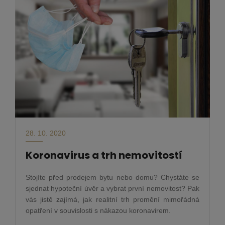
28. 10. 2020
Koronavirus a trh nemovitostí
Stojíte před prodejem bytu nebo domu? Chystáte se
sjednat hypoteční úvěr a vybrat první nemovitost? Pak
vás jistě zajímá, jak realitní trh promění mimořádná
opatření v souvislosti s nákazou koronavirem.