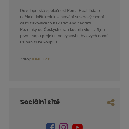
Developerská společnost Penta Real Estate
udělala další krok k zastavění severovýchodní
části žižkovského nákladového nádraží.
Pozemky od Českých drah koupila vloni v říjnu –
první etapu projektu na výstavbu bytových domů
už nabízí ke koupi, s...
Zdroj:
IHNED.cz
Sociální sítě