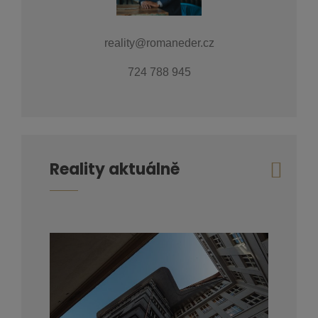
reality@romaneder.cz
724 788 945
Reality aktuálně