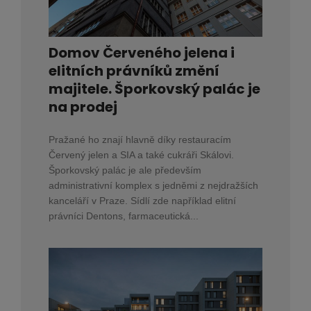
Domov Červeného jelena i
elitních právníků změní
majitele. Šporkovský palác je
na prodej
Pražané ho znají hlavně díky restauracím
Červený jelen a SIA a také cukráři Skálovi.
Šporkovský palác je ale především
administrativní komplex s jedněmi z nejdražších
kanceláří v Praze. Sídlí zde například elitní
právníci Dentons, farmaceutická...