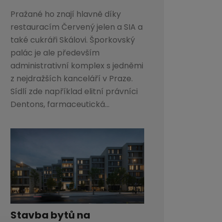
Pražané ho znají hlavně díky
restauracím Červený jelen a SIA a
také cukráři Skálovi. Šporkovský
palác je ale především
administrativní komplex s jedněmi
z nejdražších kanceláří v Praze.
Sídlí zde například elitní právníci
Dentons, farmaceutická...
Stavba bytů na