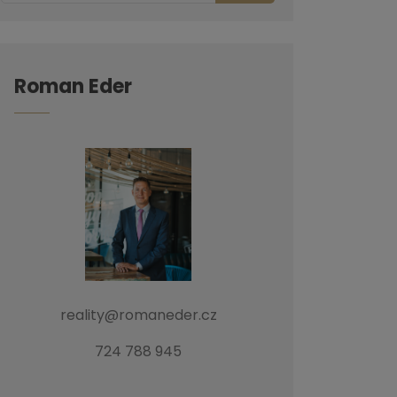
Roman Eder
reality@romaneder.cz
724 788 945