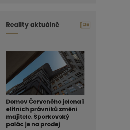
Reality aktuálně
Domov Červeného jelena i
elitních právníků změní
majitele. Šporkovský
palác je na prodej