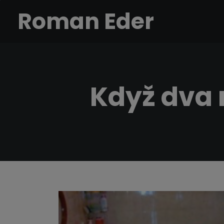
Roman Eder
Když dva m