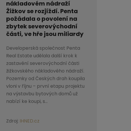
nákladovém nádraží
Žižkov se rozjíždí. Penta
požádala o povolení na
zbytek severovýchodní
části, ve hře jsou miliardy
Developerská společnost Penta
Real Estate udělala další krok k
zastavění severovýchodní části
žižkovského nákladového nádraží.
Pozemky od Českých drah koupila
vloni v říjnu – první etapu projektu
na výstavbu bytových domů už
nabízí ke koupi, s...
Zdroj:
IHNED.cz