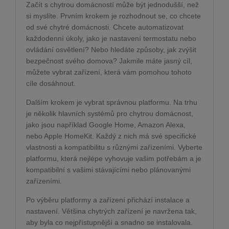
Začít s chytrou domácností může být jednodušší, než
si myslíte. Prvním krokem je rozhodnout se, co chcete
od své chytré domácnosti. Chcete automatizovat
každodenní úkoly, jako je nastavení termostatu nebo
ovládání osvětlení? Nebo hledáte způsoby, jak zvýšit
bezpečnost svého domova? Jakmile máte jasný cíl,
můžete vybrat zařízení, která vám pomohou tohoto
cíle dosáhnout.
Dalším krokem je vybrat správnou platformu. Na trhu
je několik hlavních systémů pro chytrou domácnost,
jako jsou například Google Home, Amazon Alexa,
nebo Apple HomeKit. Každý z nich má své specifické
vlastnosti a kompatibilitu s různými zařízeními. Vyberte
platformu, která nejlépe vyhovuje vašim potřebám a je
kompatibilní s vašimi stávajícími nebo plánovanými
zařízeními.
Po výběru platformy a zařízení přichází instalace a
nastavení. Většina chytrých zařízení je navržena tak,
aby byla co nejpřístupnější a snadno se instalovala.