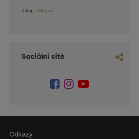
Zdroj:
IHNED.cz
Sociální sítě
Odkazy