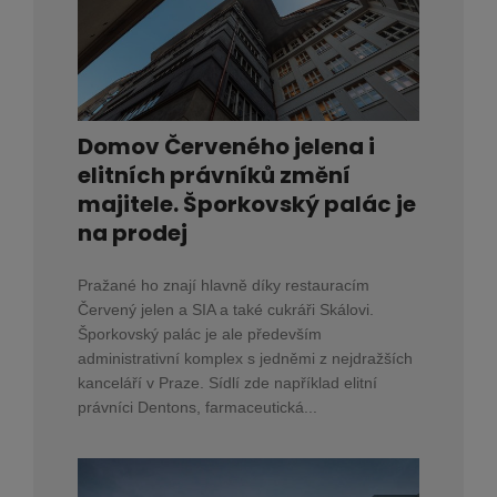
Domov Červeného jelena i
elitních právníků změní
majitele. Šporkovský palác je
na prodej
Pražané ho znají hlavně díky restauracím
Červený jelen a SIA a také cukráři Skálovi.
Šporkovský palác je ale především
administrativní komplex s jedněmi z nejdražších
kanceláří v Praze. Sídlí zde například elitní
právníci Dentons, farmaceutická...