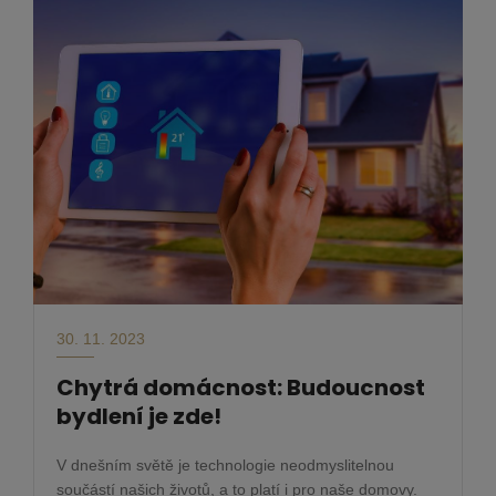
30. 11. 2023
Chytrá domácnost: Budoucnost
bydlení je zde!
V dnešním světě je technologie neodmyslitelnou
součástí našich životů, a to platí i pro naše domovy.