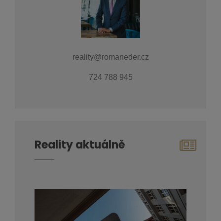
reality@romaneder.cz
724 788 945
Reality aktuálně