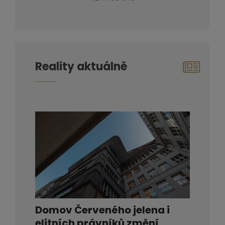
Reality aktuálně
Domov Červeného jelena i
elitních právníků změní