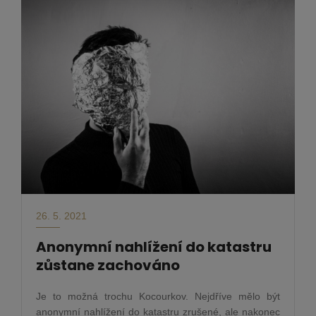
26. 5. 2021
Anonymní nahlížení do katastru
zůstane zachováno
Je to možná trochu Kocourkov. Nejdříve mělo být
anonymní nahlížení do katastru zrušené, ale nakonec