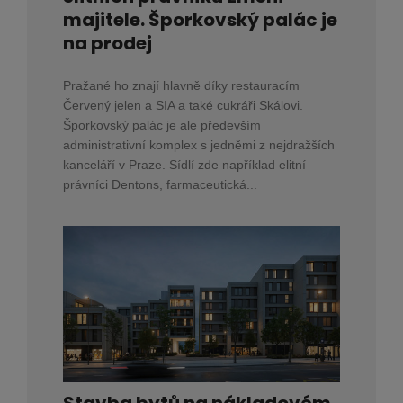
majitele. Šporkovský palác je
na prodej
Pražané ho znají hlavně díky restauracím
Červený jelen a SIA a také cukráři Skálovi.
Šporkovský palác je ale především
administrativní komplex s jedněmi z nejdražších
kanceláří v Praze. Sídlí zde například elitní
právníci Dentons, farmaceutická...
Stavba bytů na nákladovém