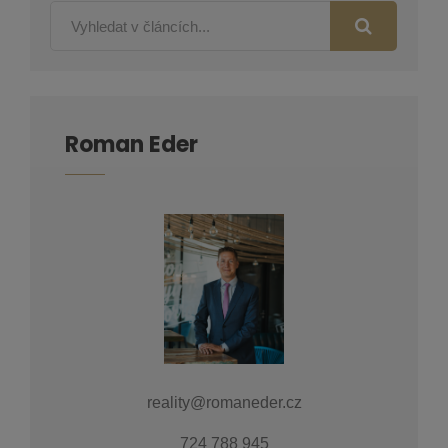
Roman Eder
reality@romaneder.cz
724 788 945