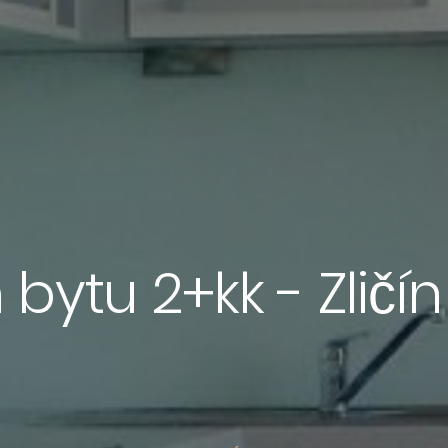
bytu 2+kk - Zličín